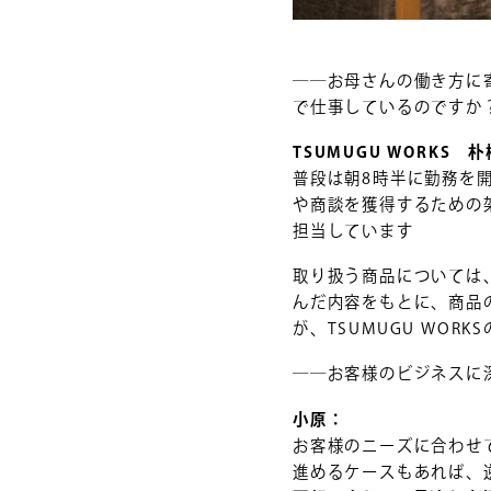
――お母さんの働き方に
で仕事しているのですか
TSUMUGU WORKS
普段は朝8時半に勤務を
や商談を獲得するための
担当しています
取り扱う商品については
んだ内容をもとに、商品
が、TSUMUGU WORK
――お客様のビジネスに
小原：
お客様のニーズに合わせ
進めるケースもあれば、