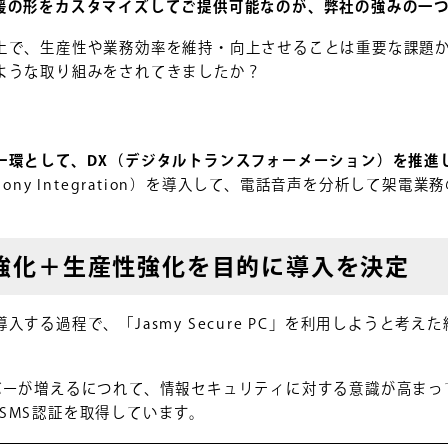
援の形をカスタマイズしてご提供可能なのが、弊社の強みの一
上で、生産性や業務効率を維持・向上させることは重要な課題
ような取り組みをされてきましたか？
一環として、DX（デジタルトランスフォーメーション）を推進
elephony Integration）を導入して、電話音声を分析して架
強化＋生産性強化を目的に導入を決定
入する過程で、「Jasmy Secure PC」を利用しようと考
バーが増えるにつれて、情報セキュリティに対する意識が高まっ
※ISMS認証を取得しています。