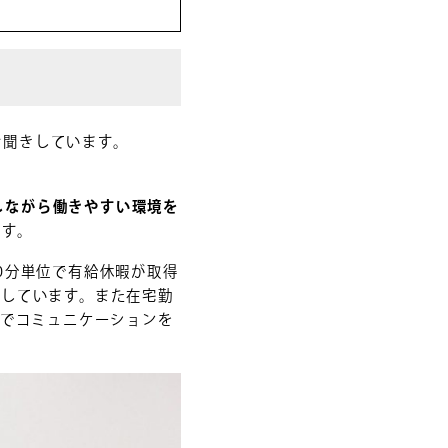
お聞きしています。
にしながら働きやすい環境を
ます。
0分単位で有給休暇が取得
にしています。また在宅勤
皆でコミュニケーションを