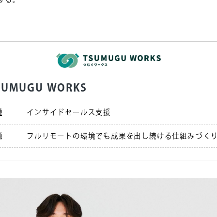
my Secure PC」導入の成果
SUMUGU WORKS
種
インサイドセールス支援
題
フルリモートの環境でも成果を出し続ける仕組みづく