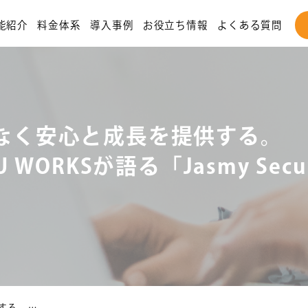
能紹介
料金体系
導入事例
お役立ち情報
よくある質問
なく安心と成長を提供する。
U WORKSが語る「Jasmy Secu
する。