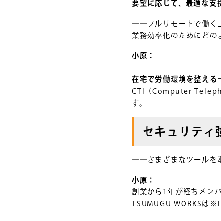
要望に応じて、最適な支
――フルリモートで働く
業務効率化のためにどの
小原：
在宅で労働環境を整える
CTI（Computer T
す。
セキュリティ
――さまざまなツールを導
小原：
創業から1年が経ちメン
TSUMUGU WORKSは