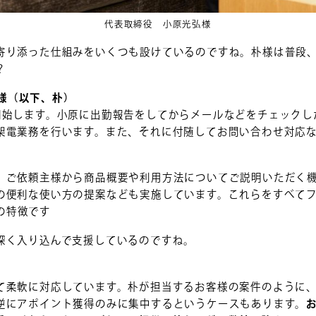
代表取締役 小原光弘様
寄り添った仕組みをいくつも設けているのですね。朴様は普段
？
 朴様（以下、朴）
開始します。小原に出勤報告をしてからメールなどをチェックし
架電業務を行います。また、それに付随してお問い合わせ対応
、ご依頼主様から商品概要や利用方法についてご説明いただく
の便利な使い方の提案なども実施しています。これらをすべて
Sの特徴です
深く入り込んで支援しているのですね。
て柔軟に対応しています。朴が担当するお客様の案件のように
逆にアポイント獲得のみに集中するというケースもあります。