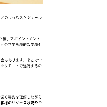
、どのようなスケジュール
た後、アポイントメント
などの営業事務的な業務も
機会もあります。そこで学
フルリモートで遂行するの
、深く製品を理解しながら
お客様のリソース状況やご