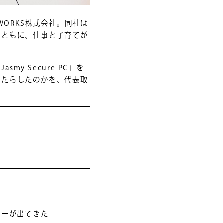
WORKS株式会社。同社は
とともに、仕事と子育てが
y Secure PC」を
もたらしたのかを、代表取
バーが出てきた