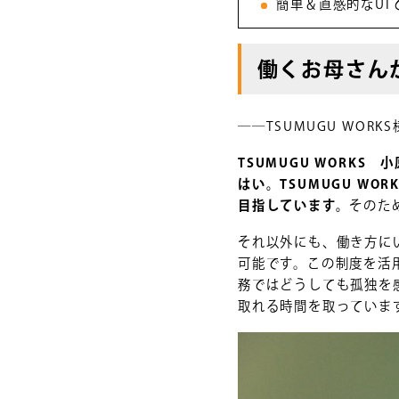
簡単＆直感的なUI
働くお母さん
――TSUMUGU WO
TSUMUGU WORKS
はい。TSUMUGU W
目指しています。
そのた
それ以外にも、働き方に
可能です。この制度を活
務ではどうしても孤独を
取れる時間を取っていま