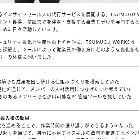
インサイドセールスの代行サービスを展開する、TSUMUGU 
イント獲得、商談までを伴走・支援する事業モデルを展開する
ために日々活動しています。
リティ強化と生産性向上を目的に、TSUMUGU WORKSは「Jasm
た課題と、ツールによって従業員の働き方にどのような変化を
バーの朴様に伺いました。
環境でも成果を出し続ける仕組みづくりを模索していた
視化を通じて、メンバーの人材活用につなげたいと考えていた
きのあるメンバーでも運用可能なPC管理ツールを探していた
PC」導入後の効果
化を進めることで、作業時間の振り返りができるようになった
振り返りを通じて、自分に不足するスキルの改善を推進するメン