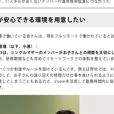
で、ITスキルが高くないメンバーの運用負荷低減につながった
が安心できる環境を用意したい
RKS様で働いている皆さんは、現在フルリモートで働かれていると
 小原様（以下、小原）：
ORKSは、シングルマザーのメンバーがお子さんとの時間を大切
め、研修期間なども含めてリモートワークでの体制を整えてい
いくつか制度やルールを設けているんです。例えば弊社では、3
用して、お子さんの送り迎えの時間だけ仕事を抜けられるよう
感じてしまうこともあるので、Zoomを活用して勤務時間内に
す。