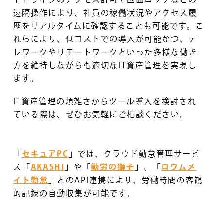
遠隔操作により、社員の稼働状況やアクセス履
歴をリアルタイムに確認することも可能です。こ
れらにより、低コストでの導入が可能かつ、テ
レワークやリモートワークといった多様な働き
方を維持しながらも適切なIT資産管理を実現し
ます。
IT資産管理の煩雑さからツール導入を検討され
ている際は、ぜひお気軽にご相談ください。
「
セキュアPC
」では、クラウド勤怠管理サービ
ス「
AKASHI
」や「
勤労の獅子
」、「
ロウムメ
イト勤怠
」とのAPI連携により、労働時間の客観
的記録の自動収集が可能です。