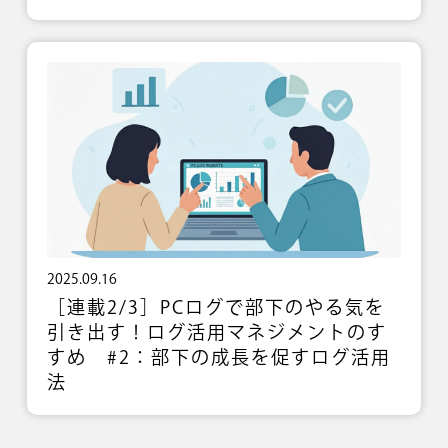
2025.09.16
［連載2/3］PCログで部下のやる気を
引き出す！ログ活用マネジメントのす
すめ #2：部下の成長を促すログ活用
法