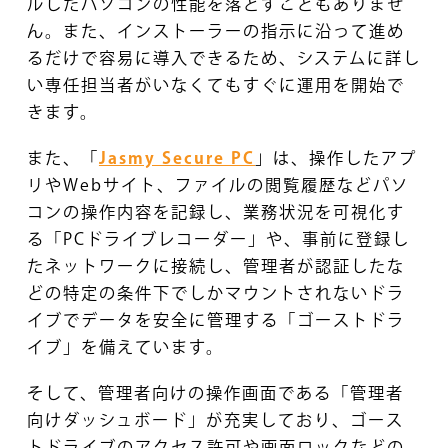
ルしたパソコンの性能を落とすこともありませ
ん。また、インストーラーの指示に沿って進め
るだけで容易に導入できるため、システムに詳し
い専任担当者がいなくてもすぐに運用を開始で
きます。
また、「
Jasmy Secure PC
」は、操作したアプ
リやWebサイト、ファイルの閲覧履歴などパソ
コンの操作内容を記録し、業務状況を可視化す
る「PCドライブレコーダー」や、事前に登録し
たネットワークに接続し、管理者が認証したな
どの特定の条件下でしかマウントされないドラ
イブでデータを安全に管理する「ゴーストドラ
イブ」を備えています。
そして、管理者向けの操作画面である「管理者
向けダッシュボード」が充実しており、ゴース
トドライブのアクセス許可や画面ロックなどの